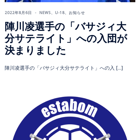
2022年8月6日
NEWS
、
U-18
、
お知らせ
陣川凌選手の「バサジィ大
分サテライト」への入団が
決まりました
陣川凌選手の「バサジィ大分サテライト」への入 […]