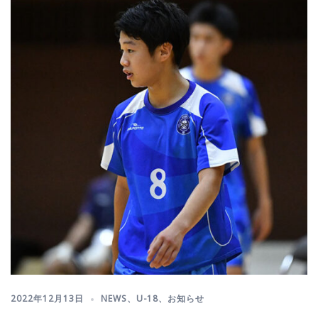
2022年12月13日
NEWS
、
U-18
、
お知らせ