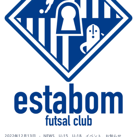
2022年12月13日
NEWS
、
U-15
、
U-18
、
イベント
、
お知らせ