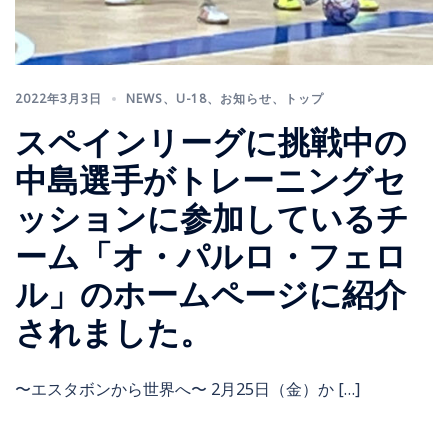
2022年3月3日
NEWS
、
U-18
、
お知らせ
、
トップ
スペインリーグに挑戦中の
中島選手がトレーニングセ
ッションに参加しているチ
ーム「オ・パルロ・フェロ
ル」のホームページに紹介
されました。
〜エスタボンから世界へ〜 2月25日（金）か […]