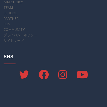
MATCH 2021
TEAM
SCHOOL
PARTNER
FUN
COMMUNITY
プライバシーポリシー
サイトマップ
SNS
twitter
Facebook
Instagram
YOUTUBE