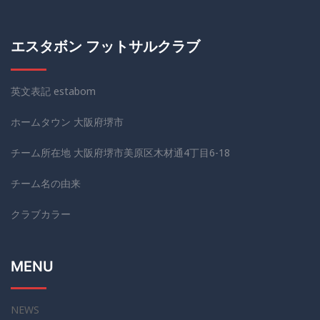
エスタボン フットサルクラブ
英文表記 estabom
ホームタウン 大阪府堺市
チーム所在地 大阪府堺市美原区木材通4丁目6-18
チーム名の由来
クラブカラー
MENU
NEWS