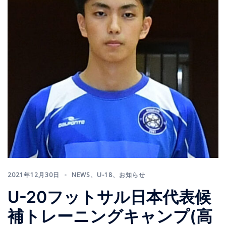
2021年12月30日
NEWS
、
U-18
、
お知らせ
U-20フットサル日本代表候
補トレーニングキャンプ(高