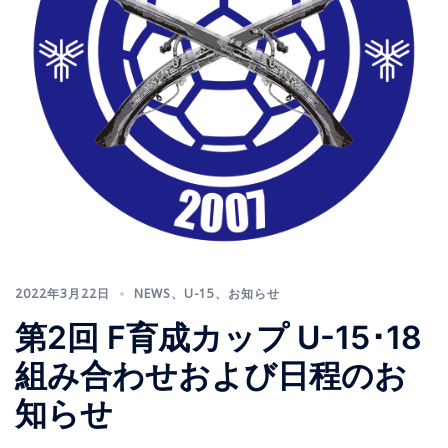
2022年3月22日
NEWS
、
U-15
、
お知らせ
第2回 F育成カップ U-15･18
組み合わせおよび日程のお
知らせ